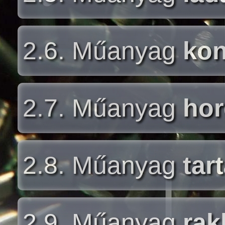
2.6. Műanyag
kon
2.7. Műanyag
ho
2.8. Műanyag
tar
2.9. Műanyag
rak