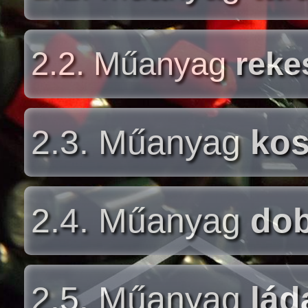
2.2. Műanyag
reke
2.3. Műanyag
kos
2.4. Műanyag
do
2.5. Műanyag
lád