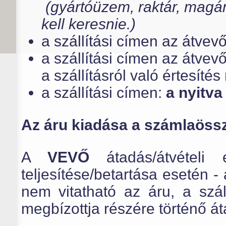
(gyártóüzem, raktár, magán
kell keresnie.)
a szállítási címen az átvev
a szállítási címen az átvevő
a szállításról való értesítés
a szállítási címen:
a nyitva 
Az áru kiadása a számlaössz
A
VEVŐ
átadás/átvételi 
teljesítése/betartása esetén -
nem vitatható az áru, a szá
megbízottja részére történő á