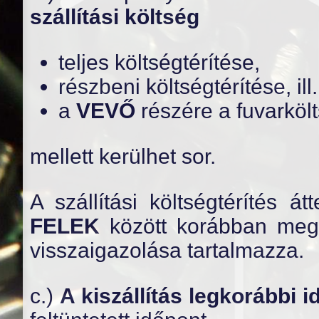
szállítási költség
teljes költségtérítése,
részbeni költségtérítése, ill.
a
VEVŐ
részére a fuvarköl
mellett kerülhet sor.
A szállítási költségtérítés 
FELEK
között korábban meg
visszaigazolása tartalmazza.
c.)
A kiszállítás legkorábbi i