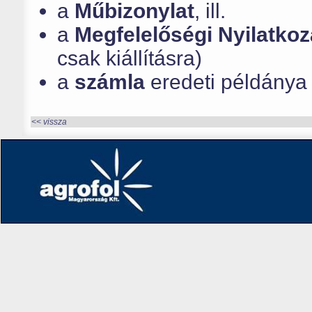
a
Műbizonylat
, ill.
a
Megfelelőségi Nyilatkoz
csak kiállításra)
a
számla
eredeti példánya
<< vissza